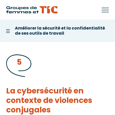
Aller au contenu
Navi
Améliorer la sécurité et la confidentialité
de ses outils de travail
Table des matières
5
La cybersécurité en
contexte de violences
conjugales