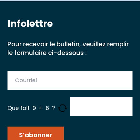
Infolettre
Pour recevoir le bulletin, veuillez remplir
le formulaire ci-dessous :
Votre adresse courriel
Que fait
9
+
6
?